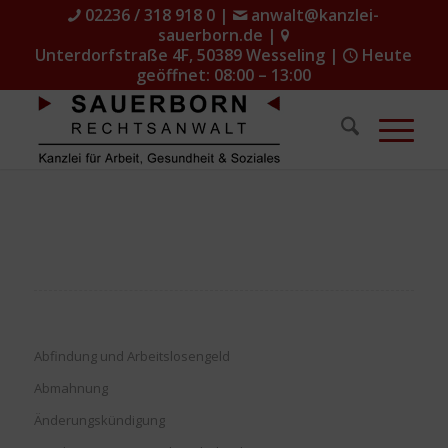
02236 / 318 918 0
|
anwalt@kanzlei-
sauerborn.de
|
Unterdorfstraße 4F, 50389 Wesseling
|
Heute
geöffnet: 08:00 – 13:00
Abfindung und Arbeitslosengeld
Abmahnung
Änderungskündigung