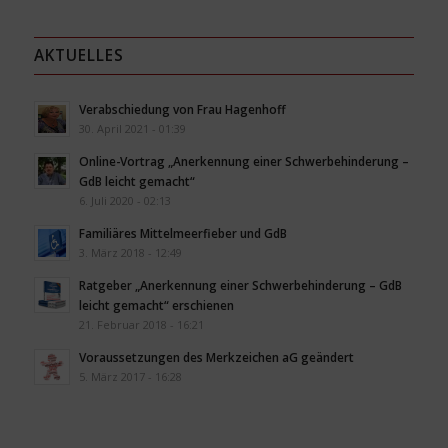
AKTUELLES
Verabschiedung von Frau Hagenhoff
30. April 2021 - 01:39
Online-Vortrag „Anerkennung einer Schwerbehinderung –
GdB leicht gemacht“
6. Juli 2020 - 02:13
Familiäres Mittelmeerfieber und GdB
3. März 2018 - 12:49
Ratgeber „Anerkennung einer Schwerbehinderung – GdB
leicht gemacht“ erschienen
21. Februar 2018 - 16:21
Voraussetzungen des Merkzeichen aG geändert
5. März 2017 - 16:28