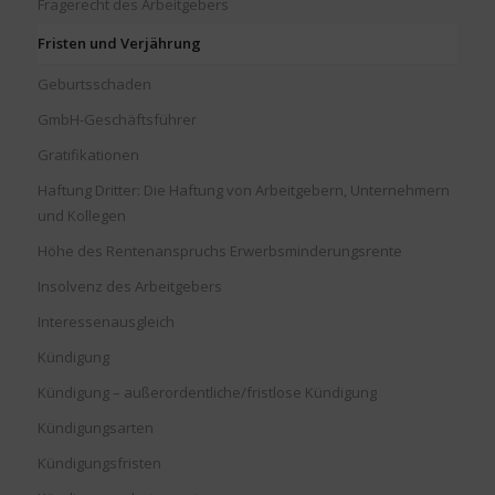
Fragerecht des Arbeitgebers
Fristen und Verjährung
Geburtsschaden
GmbH-Geschäftsführer
Gratifikationen
Haftung Dritter: Die Haftung von Arbeitgebern, Unternehmern
und Kollegen
Höhe des Rentenanspruchs Erwerbsminderungsrente
Insolvenz des Arbeitgebers
Interessenausgleich
Kündigung
Kündigung – außerordentliche/fristlose Kündigung
Kündigungsarten
Kündigungsfristen