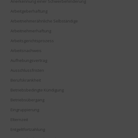
Anerkennung einer Schwerbehinderung
Arbeitgeberhaftung
Arbeitnehmerähnliche Selbständige
Arbeitnehmerhaftung
Arbeitsgerichtsprozess
Arbeitsnachweis
Aufhebungsvertrag
Ausschlussfristen
Berufskrankheit
Betriebsbedingte Kündigung
Betriebsübergang
Eingruppierung
Elternzeit
Entgeltfortzahlung