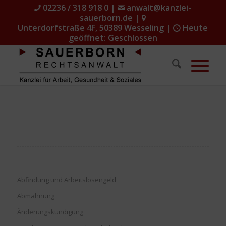
02236 / 318 918 0
|
anwalt@kanzlei-
sauerborn.de
|
Unterdorfstraße 4F, 50389 Wesseling
|
Heute
geöffnet: Geschlossen
Abfindung und Arbeitslosengeld
Abmahnung
Änderungskündigung