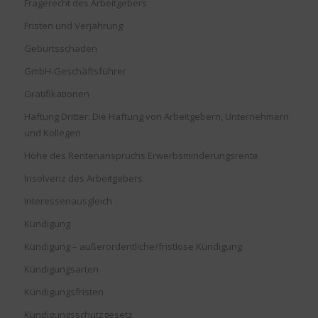
Fragerecht des Arbeitgebers
Fristen und Verjährung
Geburtsschaden
GmbH-Geschäftsführer
Gratifikationen
Haftung Dritter: Die Haftung von Arbeitgebern, Unternehmern
und Kollegen
Höhe des Rentenanspruchs Erwerbsminderungsrente
Insolvenz des Arbeitgebers
Interessenausgleich
Kündigung
Kündigung – außerordentliche/fristlose Kündigung
Kündigungsarten
Kündigungsfristen
Kündigungsschutzgesetz