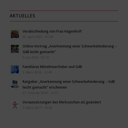
AKTUELLES
Verabschiedung von Frau Hagenhoff
30. April 2021 - 01:39
Online-Vortrag „Anerkennung einer Schwerbehinderung –
GdB leicht gemacht“
6. Juli 2020 - 02:13
Familiäres Mittelmeerfieber und GdB
3. März 2018 - 12:49
Ratgeber „Anerkennung einer Schwerbehinderung – GdB
leicht gemacht“ erschienen
21. Februar 2018 - 16:21
Voraussetzungen des Merkzeichen aG geändert
5. März 2017 - 16:28