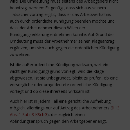
wird. Die Umdeutung muss seitens des Arbeitgebers nicht
beantragt werden: Es genügt, dass sich aus seinem
Tatsachenvortrag ergibt, dass er das Arbeitsverhältnis
auch durch ordentliche Kündigung beenden möchte und
dass der Arbeitnehmer diesen Willen der
Kündigungserklärung entnehmen konnte. Auf Grund der
Umdeutung muss der Arbeitnehmer seinen Klageantrag
ergänzen, um sich auch gegen die ordentlichen Kündigung
zu wehren.
Ist die außerordentliche Kündigung wirksam, weil ein
wichtiger Kündigungsgrund vorliegt, wird die Klage
abgewiesen. Ist sie unbegründet, bleibt zu prüfen, ob eine
vorsorgliche oder umgedeutete ordentliche Kündigung
vorliegt und ob diese ihrerseits wirksam ist.
Auch hier ist in jedem Fall eine gerichtliche Aufhebung
möglich, allerdings nur auf Antrag des Arbeitnehmers (
§ 13
Abs. 1 Satz 3 KSchG
), der zugleich einen
Abfindungsanspruch gegen den Arbeitgeber erlangt.