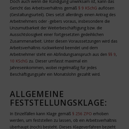
Doch auch wenn die Kündigung unwirksam ist, kann das
Gericht das Arbeitsverhältnis gemäß
§ 9 KSchG
auflösen
(Gestaltungsurteil). Dies setzt allerdings einen Antrag des
Arbeitnehmers oder -gebers voraus, insbesondere die
Unzumutbarkeit der Weiterbeschäftigung bzw. die
Aussichtslosigkeit einer fortgesetzten gedeihlichen
Zusammenarbeit. Unter diesen Voraussetzungen wird das
Arbeitsverhältnis rückwirkend beendet und dem
Arbeitnehmer steht ein Abfindungsanspruch aus den
§§ 9
,
10 KSchG
zu. Dieser umfasst maximal ein
Jahreseinkommen, wobei regelmäßig für jedes
Beschäftigungsjahr ein Monatslohn gezahlt wird.
ALLGEMEINE
FESTSTELLUNGSKLAGE:
In Einzelfällen kann Klage gemäß
§ 256 ZPO
erhoben
werden, um feststellen zu lassen, ob ein Arbeitsverhältnis
überhaupt (noch) besteht. Dieses Klageverfahren bezieht