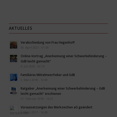
AKTUELLES
Verabschiedung von Frau Hagenhoff
30. April 2021 - 01:39
Online-Vortrag „Anerkennung einer Schwerbehinderung –
GdB leicht gemacht“
6. Juli 2020 - 02:13
Familiäres Mittelmeerfieber und GdB
3. März 2018 - 12:49
Ratgeber „Anerkennung einer Schwerbehinderung – GdB
leicht gemacht“ erschienen
21. Februar 2018 - 16:21
Voraussetzungen des Merkzeichen aG geändert
5. März 2017 - 16:28