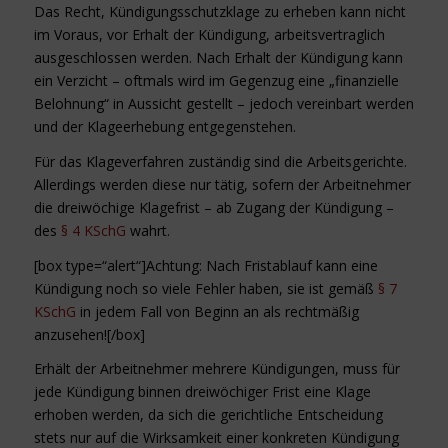
Das Recht, Kündigungsschutzklage zu erheben kann nicht
im Voraus, vor Erhalt der Kündigung, arbeitsvertraglich
ausgeschlossen werden. Nach Erhalt der Kündigung kann
ein Verzicht – oftmals wird im Gegenzug eine „finanzielle
Belohnung“ in Aussicht gestellt – jedoch vereinbart werden
und der Klageerhebung entgegenstehen.
Für das Klageverfahren zuständig sind die Arbeitsgerichte.
Allerdings werden diese nur tätig, sofern der Arbeitnehmer
die dreiwöchige Klagefrist – ab Zugang der Kündigung –
des
§ 4 KSchG
wahrt.
[box type=“alert“]Achtung: Nach Fristablauf kann eine
Kündigung noch so viele Fehler haben, sie ist gemäß
§ 7
KSchG
in jedem Fall von Beginn an als rechtmäßig
anzusehen![/box]
Erhält der Arbeitnehmer mehrere Kündigungen, muss für
jede Kündigung binnen dreiwöchiger Frist eine Klage
erhoben werden, da sich die gerichtliche Entscheidung
stets nur auf die Wirksamkeit einer konkreten Kündigung