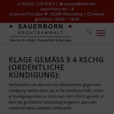
02236 / 318 918 0
|
anwalt@kanzlei-
sauerborn.de
|
Unterdorfstraße 4F, 50389 Wesseling
|
Heute
geöffnet: 08:00 – 18:00
KLAGE GEMÄSS
§ 4 KSCHG
(ORDENTLICHE
KÜNDIGUNG):
Rechtsmittel, mit dem sich ein Arbeitnehmer gegen eine
Kündigung wehren kann, die er für unwirksam hält, sofern
er Kündigungsschutz (s. dort) nach dem KSchG genießt. Er
kann die gerichtliche Feststellung begehren, dass sein
Arbeitsverhältnis weiterhin fortbesteht.