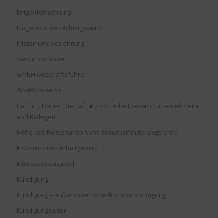
Entgeltfortzahlung
Fragerecht des Arbeitgebers
Fristen und Verjährung
Geburtsschaden
GmbH-Geschäftsführer
Gratifikationen
Haftung Dritter: Die Haftung von Arbeitgebern, Unternehmern
und Kollegen
Höhe des Rentenanspruchs Erwerbsminderungsrente
Insolvenz des Arbeitgebers
Interessenausgleich
Kündigung
Kündigung – außerordentliche/fristlose Kündigung
Kündigungsarten