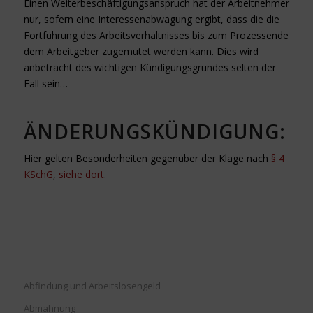
Einen Weiterbeschäftigungsanspruch hat der Arbeitnehmer
nur, sofern eine Interessenabwägung ergibt, dass die die
Fortführung des Arbeitsverhältnisses bis zum Prozessende
dem Arbeitgeber zugemutet werden kann. Dies wird
anbetracht des wichtigen Kündigungsgrundes selten der
Fall sein…
ÄNDERUNGSKÜNDIGUNG:
Hier gelten Besonderheiten gegenüber der Klage nach
§ 4
KSchG
,
siehe dort
.
Abfindung und Arbeitslosengeld
Abmahnung