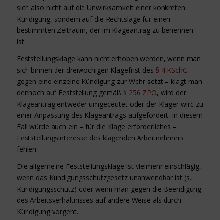
sich also nicht auf die Unwirksamkeit einer konkreten
Kündigung, sondern auf die Rechtslage für einen
bestimmten Zeitraum, der im Klageantrag zu benennen
ist.
Feststellungsklage kann nicht erhoben werden, wenn man
sich binnen der dreiwöchigen Klagefrist des
§ 4 KSchG
gegen eine einzelne Kündigung zur Wehr setzt – klagt man
dennoch auf Feststellung gemäß
§ 256 ZPO
, wird der
Klageantrag entweder umgedeutet oder der Kläger wird zu
einer Anpassung des Klageantrags aufgefordert. In diesem
Fall würde auch ein – für die Klage erforderliches –
Feststellungsinteresse des klagenden Arbeitnehmers
fehlen.
Die allgemeine Feststellungsklage ist vielmehr einschlägig,
wenn das Kündigungsschutzgesetz unanwendbar ist (s.
Kündigungsschutz) oder wenn man gegen die Beendigung
des Arbeitsverhältnisses auf andere Weise als durch
Kündigung vorgeht.