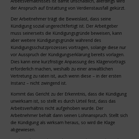
Arbeitsverhältnisses ist damit unschädlich, allerdings wird
der Anspruch auf Erstattung von Verdienstausfall gekürzt.
Der Arbeitnehmer trägt die Beweislast, dass seine
Kündigung sozial ungerechtfertigt ist. Der Arbeitgeber
muss seinerseits die Kündigungsgründe beweisen, kann
aber weitere Kündigungsgründe während des
Kündigungsschutzprozesses vortragen, solange diese nur
vor Ausspruch der Kündigungserklärung bereits vorlagen.
Dies kann eine kurzfristige Anpassung des Klägervortrags
erforderlich machen, weshalb zu einer anwaltlichen
Vertretung zu raten ist, auch wenn diese – in der ersten
Instanz – nicht zwingend ist.
Kommt das Gericht zu der Erkenntnis, dass die Kündigung
unwirksam ist, so stellt es durch Urteil fest, dass das
Arbeitsverhältnis nicht aufgehoben wurde. Der
Arbeitnehmer behält dann seinen Lohnanspruch. Stellt sich
die Kündigung als wirksam heraus, so wird die Klage
abgewiesen.