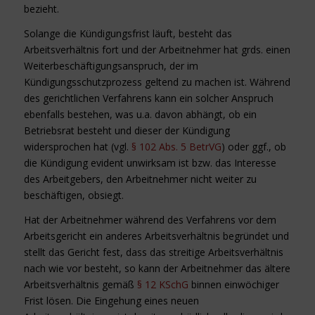
bezieht.
Solange die Kündigungsfrist läuft, besteht das
Arbeitsverhältnis fort und der Arbeitnehmer hat grds. einen
Weiterbeschäftigungsanspruch, der im
Kündigungsschutzprozess geltend zu machen ist. Während
des gerichtlichen Verfahrens kann ein solcher Anspruch
ebenfalls bestehen, was u.a. davon abhängt, ob ein
Betriebsrat besteht und dieser der Kündigung
widersprochen hat (vgl.
§ 102 Abs. 5 BetrVG
) oder ggf., ob
die Kündigung evident unwirksam ist bzw. das Interesse
des Arbeitgebers, den Arbeitnehmer nicht weiter zu
beschäftigen, obsiegt.
Hat der Arbeitnehmer während des Verfahrens vor dem
Arbeitsgericht ein anderes Arbeitsverhältnis begründet und
stellt das Gericht fest, dass das streitige Arbeitsverhältnis
nach wie vor besteht, so kann der Arbeitnehmer das ältere
Arbeitsverhältnis gemäß
§ 12 KSchG
binnen einwöchiger
Frist lösen. Die Eingehung eines neuen