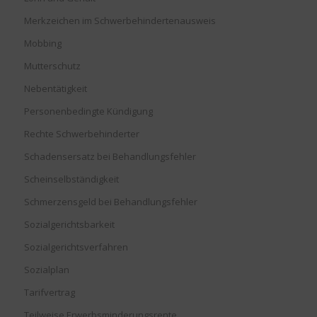
Merkzeichen im Schwerbehindertenausweis
Mobbing
Mutterschutz
Nebentätigkeit
Personenbedingte Kündigung
Rechte Schwerbehinderter
Schadensersatz bei Behandlungsfehler
Scheinselbständigkeit
Schmerzensgeld bei Behandlungsfehler
Sozialgerichtsbarkeit
Sozialgerichtsverfahren
Sozialplan
Tarifvertrag
Teilweise Erwerbsminderungsrente