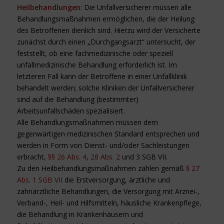
Heilbehandlungen
: Die Unfallversicherer müssen alle
Behandlungsmaßnahmen ermöglichen, die der Heilung
des Betroffenen dienlich sind. Hierzu wird der Versicherte
zunächst durch einen „Durchgangsarzt“ untersucht, der
feststellt, ob eine fachmedizinische oder speziell
unfallmedizinische Behandlung erforderlich ist. Im
letzteren Fall kann der Betroffene in einer Unfallklinik
behandelt werden; solche Kliniken der Unfallversicherer
sind auf die Behandlung (bestimmter)
Arbeitsunfallschäden spezialisiert.
Alle Behandlungsmaßnahmen müssen dem
gegenwärtigen medizinischen Standard entsprechen und
werden in Form von Dienst- und/oder Sachleistungen
erbracht,
§§ 26 Abs. 4
,
28 Abs. 2
und 3 SGB VII.
Zu den Heilbehandlungsmaßnahmen zählen gemäß
§ 27
Abs. 1 SGB VII
die Erstversorgung, ärztliche und
zahnärztliche Behandlungen, die Versorgung mit Arznei-,
Verband-, Heil- und Hilfsmitteln, häusliche Krankenpflege,
die Behandlung in Krankenhäusern und