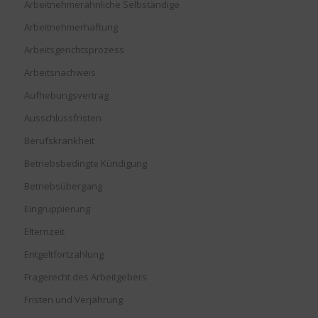
Arbeitnehmerähnliche Selbständige
Arbeitnehmerhaftung
Arbeitsgerichtsprozess
Arbeitsnachweis
Aufhebungsvertrag
Ausschlussfristen
Berufskrankheit
Betriebsbedingte Kündigung
Betriebsübergang
Eingruppierung
Elternzeit
Entgeltfortzahlung
Fragerecht des Arbeitgebers
Fristen und Verjährung