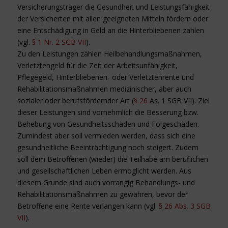
Versicherungsträger die Gesundheit und Leistungsfähigkeit
der Versicherten mit allen geeigneten Mitteln fördern oder
eine Entschädigung in Geld an die Hinterbliebenen zahlen
(vgl.
§ 1 Nr. 2 SGB VII
).
Zu den Leistungen zählen Heilbehandlungsmaßnahmen,
Verletztengeld für die Zeit der Arbeitsunfähigkeit,
Pflegegeld, Hinterbliebenen- oder Verletztenrente und
Rehabilitationsmaßnahmen medizinischer, aber auch
sozialer oder berufsfördernder Art (
§ 26
As. 1 SGB VII). Ziel
dieser Leistungen sind vornehmlich die Besserung bzw.
Behebung von Gesundheitsschäden und Folgeschäden.
Zumindest aber soll vermieden werden, dass sich eine
gesundheitliche Beeinträchtigung noch steigert. Zudem
soll dem Betroffenen (wieder) die Teilhabe am beruflichen
und gesellschaftlichen Leben ermöglicht werden. Aus
diesem Grunde sind auch vorrangig Behandlungs- und
Rehabilitationsmaßnahmen zu gewähren, bevor der
Betroffene eine Rente verlangen kann (vgl.
§ 26 Abs. 3 SGB
VII
).