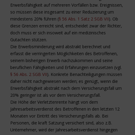
Erwerbsfähigkeit auf mehreren Vorfällen bzw. Ereignissen,
so müssen diese insgesamt zu einer Reduzierung um
mindestens 20% führen (
§ 56 Abs. 1 Satz 2 SGB VII
). Ob
diese Grenzen erreicht sind, entscheidet zwar der Richter,
doch muss er sich insoweit auf ein medizinisches
Gutachten stützen.
Die Erwerbsminderung wird abstrakt berechnet und
erfasst die verringerten Möglichkeiten des Betroffenen,
seinem bisherigen Erwerb nachzukommen und seine
beruflichen Fähigkeiten und Erfahrungen einzusetzen (vgl.
§ 56 Abs. 2 SGB VII
). Konkrete Benachteiligungen müssen
daher nicht nachgewiesen werden; es genügt, wenn die
Erwerbsfähigkeit abstrakt nach dem Versicherungsfall um
20% geringer ist als vor dem Versicherungsfall.
Die Höhe der Verletztenrente hängt von dem
Jahresarbeitsverdienst des Betroffenen in den letzten 12
Monaten vor Eintritt des Versicherungsfalls ab. Bei
Personen, die kraft Satzung versichert sind, also z.B.
Unternehmer, wird der Jahresarbeitsverdienst hingegen