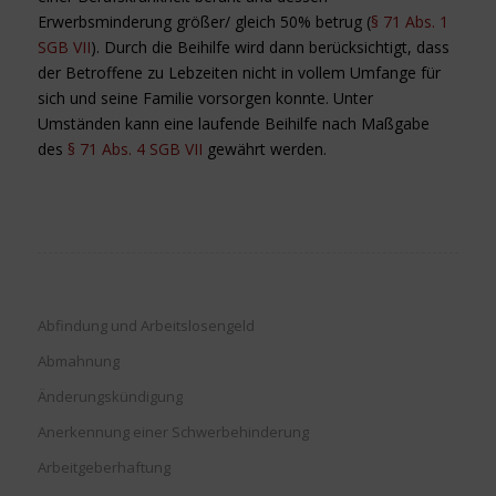
Erwerbsminderung größer/ gleich 50% betrug (
§ 71 Abs. 1
SGB VII
). Durch die Beihilfe wird dann berücksichtigt, dass
der Betroffene zu Lebzeiten nicht in vollem Umfange für
sich und seine Familie vorsorgen konnte. Unter
Umständen kann eine laufende Beihilfe nach Maßgabe
des
§ 71 Abs. 4 SGB VII
gewährt werden.
Abfindung und Arbeitslosengeld
Abmahnung
Änderungskündigung
Anerkennung einer Schwerbehinderung
Arbeitgeberhaftung