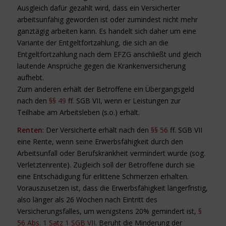
Ausgleich dafür gezahlt wird, dass ein Versicherter
arbeitsunfähig geworden ist oder zumindest nicht mehr
ganztägig arbeiten kann. Es handelt sich daher um eine
Variante der Entgeltfortzahlung, die sich an die
Entgeltfortzahlung nach dem EFZG anschließt und gleich
lautende Ansprüche gegen die Krankenversicherung
aufhebt.
Zum anderen erhält der Betroffene ein Übergangsgeld
nach den
§§ 49
ff. SGB VII, wenn er Leistungen zur
Teilhabe am Arbeitsleben (s.o.) erhält.
Renten
: Der Versicherte erhält nach den
§§ 56
ff. SGB VII
eine Rente, wenn seine Erwerbsfähigkeit durch den
Arbeitsunfall oder Berufskrankheit vermindert wurde (sog.
Verletztenrente). Zugleich soll der Betroffene durch sie
eine Entschädigung für erlittene Schmerzen erhalten.
Vorauszusetzen ist, dass die Erwerbsfähigkeit längerfristig,
also länger als 26 Wochen nach Eintritt des
Versicherungsfalles, um wenigstens 20% gemindert ist,
§
56 Abs. 1 Satz 1 SGB VII
. Beruht die Minderung der