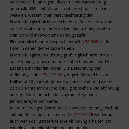
Versicherter beantragen, dessen Erwerbsminderung
unterhalb 40% liegt. Vorauszusetzen ist, dass mit einer
weiteren, wesentlichen Verschlechterung der
Erwerbsfähigkeit nicht zu rechnen ist. Sollte eine solche
nach Auszahlung wider Erwarten dennoch eingetreten
sein, so wird insoweit eine Rente gezahlt.
Einen vergleichbaren Anspruch enthält
§ 78 SGB VII
für
Fälle, in denen der Versicherte eine
Erwerbsfähigkeitsminderung größer/gleich 40% erlitten
hat. Allerdings muss er dann zusätzlich bereits das 18.
Lebensjahr vollendet haben. Die Berechnung der
Abfindung ist in
§ 79 SGB VII
geregelt: Sie wird bis zur
Hälfte für 10 Jahre abgefunden, sodass während dieser
Zeit die Rentenansprüche anteilig erlöschen. Die Abfindung
beträgt das Neunfache des zugrundeliegenden
Jahresbetrages der Rente.
Mit dem etwaigen Eintritt der Schwerverletzteneigenschaft
lebt ein Rentenanspruch gemäß
§ 77 SGB VII
wieder auf,
auch wenn der Betroffene eine Abfindung erhalten hat.
Allerdings kann die Abfindung dann auf die