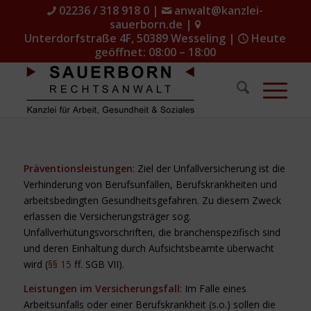
02236 / 318 918 0
|
anwalt@kanzlei-
sauerborn.de
|
Unterdorfstraße 4F, 50389 Wesseling
|
Heute
geöffnet: 08:00 – 18:00
Präventionsleistungen
: Ziel der Unfallversicherung ist die
Verhinderung von Berufsunfällen, Berufskrankheiten und
arbeitsbedingten Gesundheitsgefahren. Zu diesem Zweck
erlassen die Versicherungsträger sog.
Unfallverhütungsvorschriften, die branchenspezifisch sind
und deren Einhaltung durch Aufsichtsbeamte überwacht
wird (
§§ 15
ff. SGB VII).
Leistungen im Versicherungsfall
: Im Falle eines
Arbeitsunfalls oder einer Berufskrankheit (s.o.) sollen die