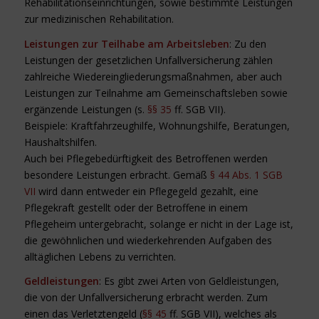
Rehabilitationseinrichtungen, sowie bestimmte Leistungen
zur medizinischen Rehabilitation.
Leistungen zur Teilhabe am Arbeitsleben
: Zu den
Leistungen der gesetzlichen Unfallversicherung zählen
zahlreiche Wiedereingliederungsmaßnahmen, aber auch
Leistungen zur Teilnahme am Gemeinschaftsleben sowie
ergänzende Leistungen (s.
§§ 35
ff. SGB VII).
Beispiele: Kraftfahrzeughilfe, Wohnungshilfe, Beratungen,
Haushaltshilfen.
Auch bei Pflegebedürftigkeit des Betroffenen werden
besondere Leistungen erbracht. Gemäß
§ 44 Abs. 1 SGB
VII
wird dann entweder ein Pflegegeld gezahlt, eine
Pflegekraft gestellt oder der Betroffene in einem
Pflegeheim untergebracht, solange er nicht in der Lage ist,
die gewöhnlichen und wiederkehrenden Aufgaben des
alltäglichen Lebens zu verrichten.
Geldleistungen
: Es gibt zwei Arten von Geldleistungen,
die von der Unfallversicherung erbracht werden. Zum
einen das Verletztengeld (
§§ 45
ff. SGB VII), welches als