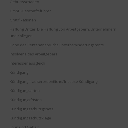
Geburtsschaden
GmbH-Geschäftsführer
Gratifikationen
Haftung Dritter: Die Haftung von Arbeitgebern, Unternehmern
und Kollegen
Höhe des Rentenanspruchs Erwerbsminderungsrente
Insolvenz des Arbeitgebers
Interessenausgleich
Kündigung
Kündigung – außerordentliche/fristlose Kündigung
Kündigungsarten
Kündigungsfristen
Kündigungsschutzgesetz
Kündigungsschutzklage
Lohn und Gehalt