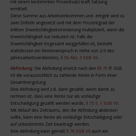
mit einem bestimmten Prozentsatz kraft Satzung
ermittelt.
Diese Summe aus Arbeitseinkommen und -entgelt wird zu
zwei Dritteln angesetzt und mit dem Prozentgrad der
erlitten Erwerbsfähigkeitsminderung multipliziert, wenn die
Erwerbsfähigkeit nur reduziert ist. Falls die
Erwerbsfähigkeit insgesamt weggefallen ist, besteht
stattdessen ein Rentenanspruch in Höhe von 2/3 des
Jahresarbeitsverdienstes,
§ 56 Abs. 3 SGB VII
.
Abfindung
: Die Abfindung ersetzt nach den
§§ 75
ff. SGB
VII die voraussichtlich zu zahlende Rente in Form einer
Gesamtvergütung.
Eine Abfindung wird z.B. dann gezahlt, wenn damit zu
rechnen ist, dass eine Rente nur als vorläufige
Entschädigung gezahlt werden würde,
§ 75 S. 1 SGB VII
.
Mit Ablauf des Zeitraums, den die Abfindung abdecken
sollte, kann eine Rente als vorläufige Entschädigung oder
auf unbestimmte Zeit beantragt werden.
Eine Abfindung kann gemäß
§ 76 SGB VII
auch ein