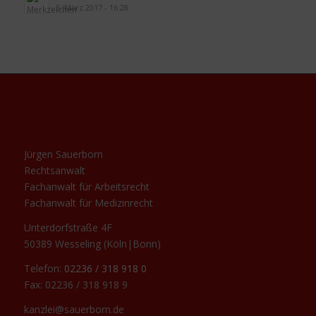
5. März 2017 - 16:28
Jürgen Sauerborn
Rechtsanwalt
Fachanwalt für Arbeitsrecht
Fachanwalt für Medizinrecht
Unterdorfstraße 4F
50389 Wesseling (Köln|Bonn)
Telefon:
02236 / 318 918 0
Fax: 02236 / 318 918 9
kanzlei@sauerborn.de