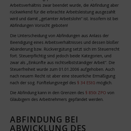
Arbeitsverhältnis zwar beendet wurde, die Abfindung aber
rückwirkend für die erbrachte Arbeitsleistung ausgezahlt
wird und damit „getarnter Arbeitslohn“ ist. Insofern ist bei
Abfindungen Vorsicht geboten!
Die Unterscheidung von Abfindungen aus Anlass der
Beendigung eines Arbeitsverhältnisses und dessen bloßer
Abänderung bzw. Rückvergütung setzt sich im Steuerrecht
fort. Steuerpflichtig sind jedoch beide Kategorien, und
zwar als „Einkünfte aus nichtselbstständiger Arbeit“. Die
Steuerfreiheit wurde zum 01.01.2006 aufgehoben. Auch
nach neuem Recht ist aber eine steuerliche Ermäßigung
nach der sog. Fünftelungsregel des
§ 34 EStG
möglich.
Die Abfindung kann in den Grenzen des
§ 850i ZPO
von
Gläubigern des Arbeitnehmers gepfändet werden.
ABFINDUNG BEI
ABWICKLUNG DES