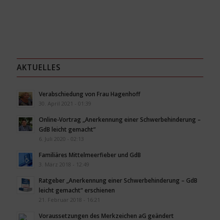
AKTUELLES
Verabschiedung von Frau Hagenhoff
30. April 2021 - 01:39
Online-Vortrag „Anerkennung einer Schwerbehinderung –
GdB leicht gemacht“
6. Juli 2020 - 02:13
Familiäres Mittelmeerfieber und GdB
3. März 2018 - 12:49
Ratgeber „Anerkennung einer Schwerbehinderung – GdB
leicht gemacht“ erschienen
21. Februar 2018 - 16:21
Voraussetzungen des Merkzeichen aG geändert