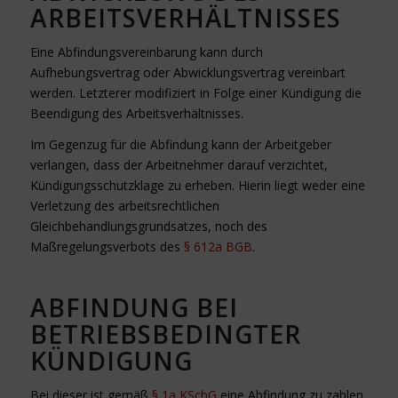
ARBEITSVERHÄLTNISSES
Eine Abfindungsvereinbarung kann durch
Aufhebungsvertrag oder Abwicklungsvertrag vereinbart
werden. Letzterer modifiziert in Folge einer Kündigung die
Beendigung des Arbeitsverhältnisses.
Im Gegenzug für die Abfindung kann der Arbeitgeber
verlangen, dass der Arbeitnehmer darauf verzichtet,
Kündigungsschutzklage zu erheben. Hierin liegt weder eine
Verletzung des arbeitsrechtlichen
Gleichbehandlungsgrundsatzes, noch des
Maßregelungsverbots des
§ 612a BGB
.
ABFINDUNG BEI
BETRIEBSBEDINGTER
KÜNDIGUNG
Bei dieser ist gemäß
§ 1a KSchG
eine Abfindung zu zahlen,