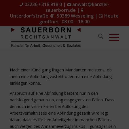
02236 / 318 918 0
|
anwalt@kanzlei-
sauerborn.de
|
Unterdorfstraße 4F, 50389 Wesseling
|
Heute
geöffnet: 08:00 – 18:00
Nach einer Kündigung fragen Mandanten meistens, ob
ihnen eine Abfindung zusteht oder man eine Abfindung
einklagen könne.
Anspruch auf eine Abfindung besteht nur in den
nachfolgend genannten, eng eingegrenzten Fällen. Dass
dennoch in vielen Fällen bei Auflösung des
Arbeitsverhältnisses eine Abfindung gezahlt wird liegt
daran, dass es für den Arbeitgeber in manchen Fällen –
auch wegen des Annahmeverzugsrisikos – günstiger sein