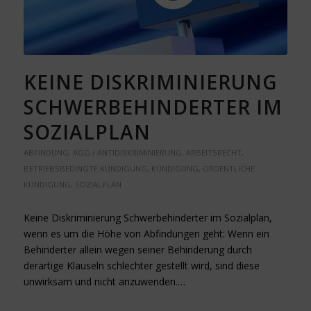
KEINE DISKRIMINIERUNG
SCHWERBEHINDERTER IM
SOZIALPLAN
ABFINDUNG
,
AGG / ANTIDISKRIMINIERUNG
,
ARBEITSRECHT
,
BETRIEBSBEDINGTE KÜNDIGUNG
,
KÜNDIGUNG
,
ORDENTLICHE
KÜNDIGUNG
,
SOZIALPLAN
Keine Diskriminierung Schwerbehinderter im Sozialplan,
wenn es um die Höhe von Abfindungen geht: Wenn ein
Behinderter allein wegen seiner Behinderung durch
derartige Klauseln schlechter gestellt wird, sind diese
unwirksam und nicht anzuwenden.…