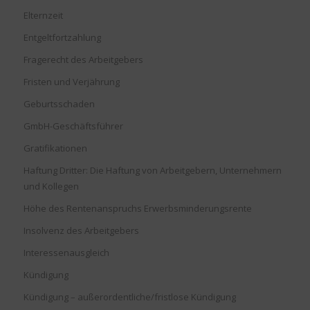
Elternzeit
Entgeltfortzahlung
Fragerecht des Arbeitgebers
Fristen und Verjährung
Geburtsschaden
GmbH-Geschäftsführer
Gratifikationen
Haftung Dritter: Die Haftung von Arbeitgebern, Unternehmern
und Kollegen
Höhe des Rentenanspruchs Erwerbsminderungsrente
Insolvenz des Arbeitgebers
Interessenausgleich
Kündigung
Kündigung – außerordentliche/fristlose Kündigung