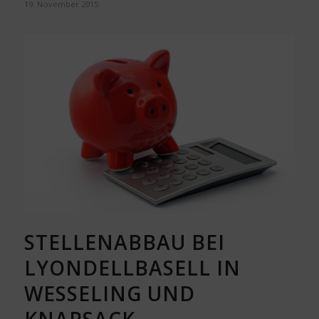
19. November 2015
STELLENABBAU BEI
LYONDELLBASELL IN
WESSELING UND
KNAPSACK